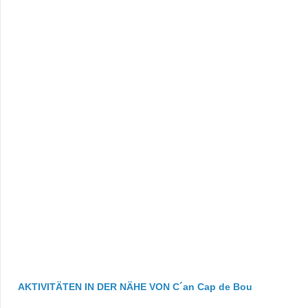
AKTIVITÄTEN IN DER NÄHE VON C´an Cap de Bou