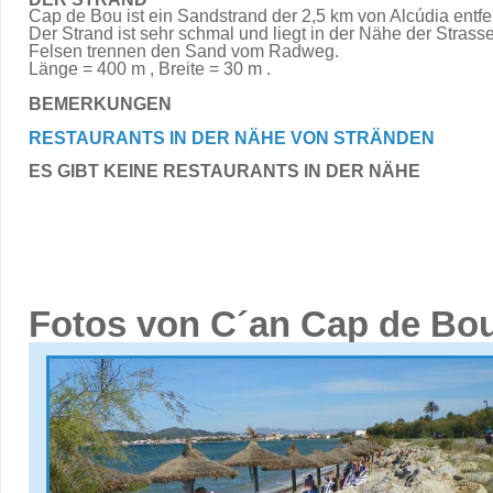
Cap de Bou ist ein Sandstrand der 2,5 km von Alcúdia entfern
Der Strand ist sehr schmal und liegt in der Nähe der Strasse
Felsen trennen den Sand vom Radweg.
Länge = 400 m , Breite = 30 m .
BEMERKUNGEN
RESTAURANTS IN DER NÄHE VON STRÄNDEN
ES GIBT KEINE RESTAURANTS IN DER NÄHE
Fotos von C´an Cap de Bo