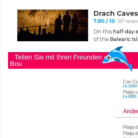
Teilen Sie mit Ihren Freunden
Bou
Can Cu
( a 1243
Platja 
( a 2091
Ander
Platja 
Platja 