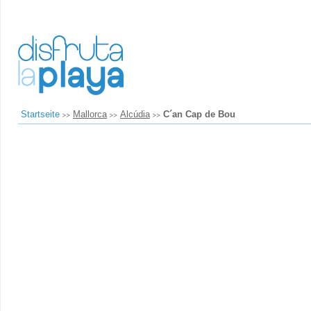
Startseite
Mallorca
Alcúdia
C´an Cap de Bou