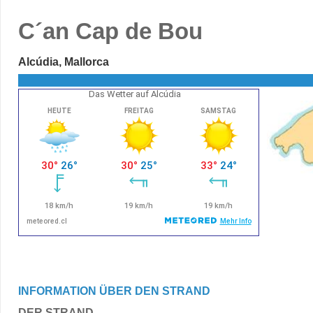
C´an Cap de Bou
Alcúdia, Mallorca
Das Wetter auf Alcúdia
INFORMATION ÜBER DEN STRAND
DER STRAND