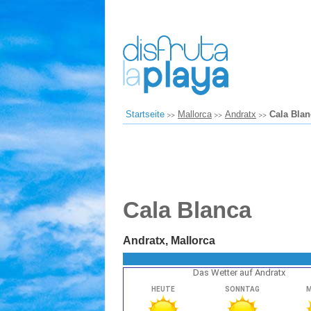
Startseite
Mallorca
Andratx
Cala Blan
Cala Blanca
Andratx, Mallorca
Das Wetter auf Andratx