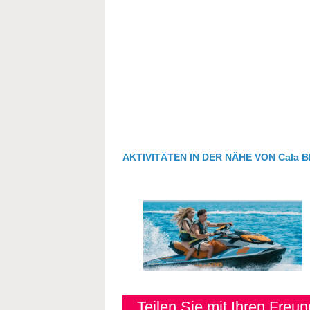
AKTIVITÄTEN IN DER NÄHE VON Cala B
Teilen Sie mit Ihren Freu