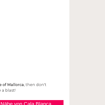
r Nähe von Cala Blanca