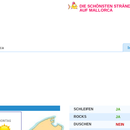
DIE SCHÖNSTEN STRÄN
AUF MALLORCA
ca
I
SCHLEIFEN
JA
ROCKS
JA
DUSCHEN
NEIN