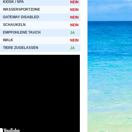
KIOSK / SPA
NEIN
WASSERSPORTZONE
NEIN
GATEWAY DISABLED
NEIN
SCHAUKELN
NEIN
EMPFOHLENE TAUCH
JA
WALK
NEIN
TIERE ZUGELASSEN
JA