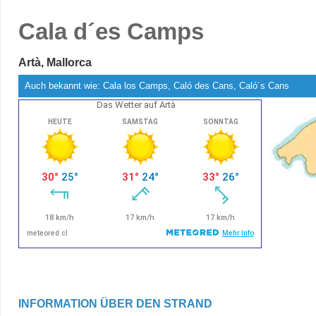
Cala d´es Camps
Artà, Mallorca
Auch bekannt wie: Cala los Camps, Caló des Cans, Caló´s Cans
Das Wetter auf Artà
INFORMATION ÜBER DEN STRAND