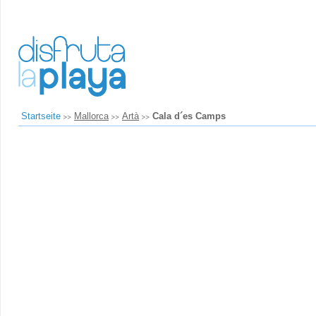
Startseite
Mallorca
Artà
Cala d´es Camps