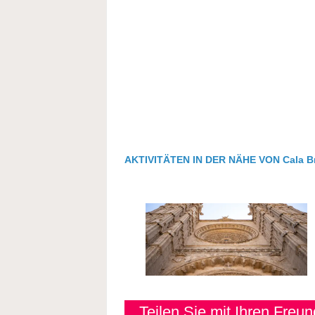
AKTIVITÄTEN IN DER NÄHE VON Cala Br
Teilen Sie mit Ihren Freu