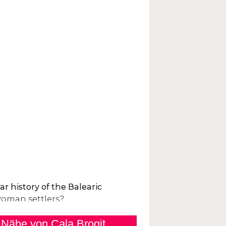
 Nähe von Cala Brogit