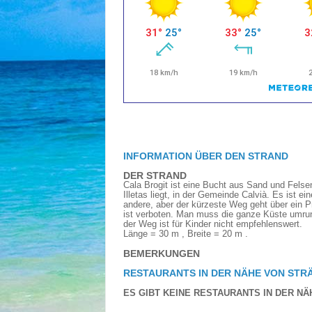
INFORMATION ÜBER DEN STRAND
DER STRAND
Cala Brogit ist eine Bucht aus Sand und Felse
Illetas liegt, in der Gemeinde Calvià. Es ist ei
andere, aber der kürzeste Weg geht über ein 
ist verboten. Man muss die ganze Küste umr
der Weg ist für Kinder nicht empfehlenswert.
Länge = 30 m , Breite = 20 m .
BEMERKUNGEN
RESTAURANTS IN DER NÄHE VON STR
ES GIBT KEINE RESTAURANTS IN DER NÄ