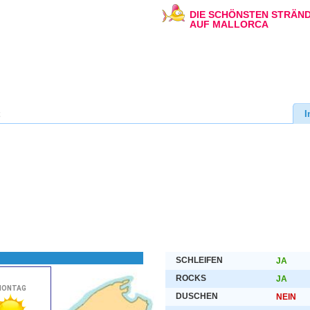
DIE SCHÖNSTEN STRÄN
AUF MALLORCA
I
SCHLEIFEN
JA
ROCKS
JA
DUSCHEN
NEIN