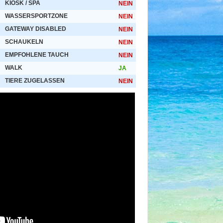
KIOSK / SPA
NEIN
WASSERSPORTZONE
NEIN
GATEWAY DISABLED
NEIN
SCHAUKELN
NEIN
EMPFOHLENE TAUCH
NEIN
WALK
JA
TIERE ZUGELASSEN
NEIN