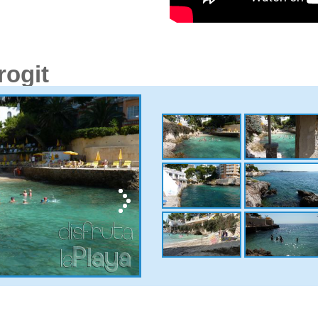
rogit