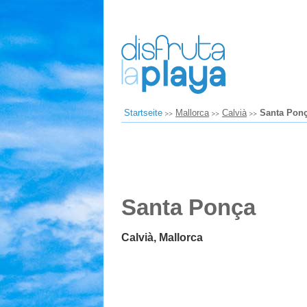
Startseite
Mallorca
Calvià
Santa Pon
Santa Ponça
Calvià, Mallorca