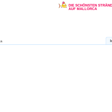
DIE SCHÖNSTEN STRÄN
AUF MALLORCA
I
ça