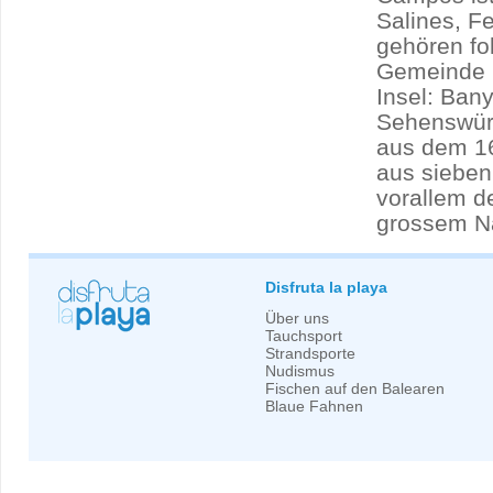
Salines, F
gehören fo
Gemeinde C
Insel: Ban
Sehenswürd
aus dem 16
aus sieben
vorallem d
grossem Na
Disfruta la playa
Über uns
Tauchsport
Strandsporte
Nudismus
Fischen auf den Balearen
Blaue Fahnen