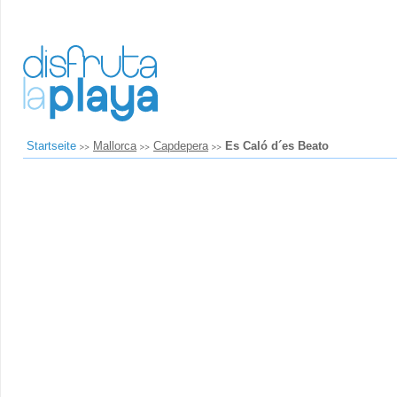
Startseite
Mallorca
Capdepera
Es Caló d´es Beato