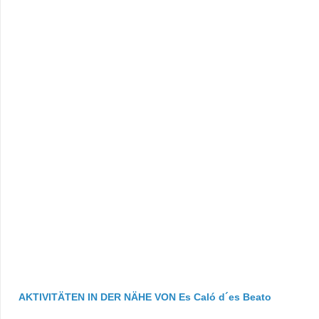
AKTIVITÄTEN IN DER NÄHE VON Es Caló d´es Beato