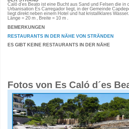
Caló d'es Beato ist eine Bucht aus Sand und Felsen die in 
Urbanisation Es Carregador liegt, in der Gemeinde Capdep
liegt direkt neben einem Hotel und hat kristallklares Wasser.
Länge = 20 m , Breite = 10 m .
BEMERKUNGEN
RESTAURANTS IN DER NÄHE VON STRÄNDEN
ES GIBT KEINE RESTAURANTS IN DER NÄHE
Fotos von Es Caló d´es Be