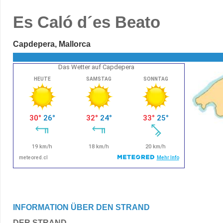
Es Caló d´es Beato
Capdepera, Mallorca
Das Wetter auf Capdepera
INFORMATION ÜBER DEN STRAND
DER STRAND