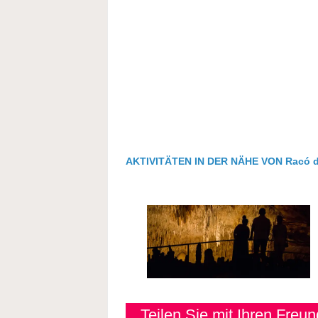
AKTIVITÄTEN IN DER NÄHE VON Racó de
Teilen Sie mit Ihren Freu