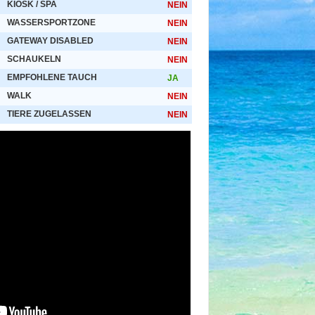
KIOSK / SPA
NEIN
WASSERSPORTZONE
NEIN
GATEWAY DISABLED
NEIN
SCHAUKELN
NEIN
EMPFOHLENE TAUCH
JA
WALK
NEIN
TIERE ZUGELASSEN
NEIN