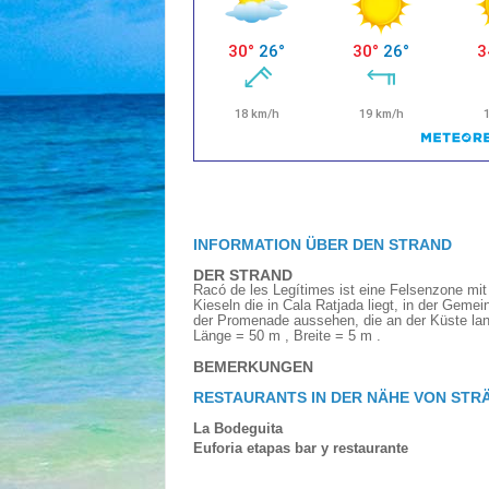
INFORMATION ÜBER DEN STRAND
DER STRAND
Racó de les Legítimes ist eine Felsenzone mit
Kieseln die in Cala Ratjada liegt, in der Gem
der Promenade aussehen, die an der Küste lang
Länge = 50 m , Breite = 5 m .
BEMERKUNGEN
RESTAURANTS IN DER NÄHE VON STR
La Bodeguita
Euforia etapas bar y restaurante