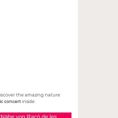
 Nähe von Racó de les