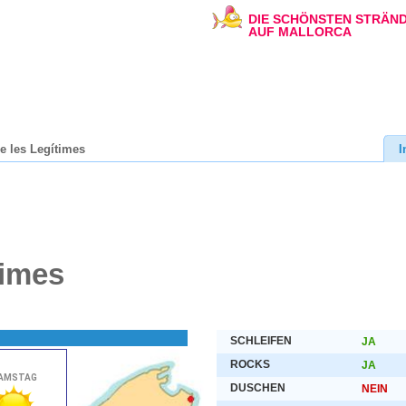
DIE SCHÖNSTEN STRÄN
AUF MALLORCA
e les Legítimes
I
times
SCHLEIFEN
JA
ROCKS
JA
DUSCHEN
NEIN