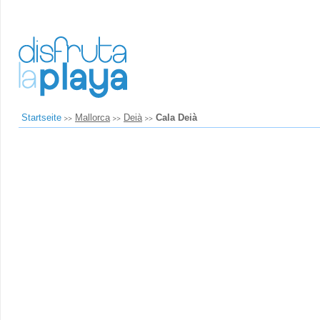
Startseite
Mallorca
Deià
Cala Deià