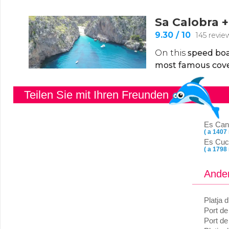
Teilen Sie mit Ihren Freunden
Es Can
( a 1407
Es Cuc
( a 1798
Ander
Platja 
Port de
Port d