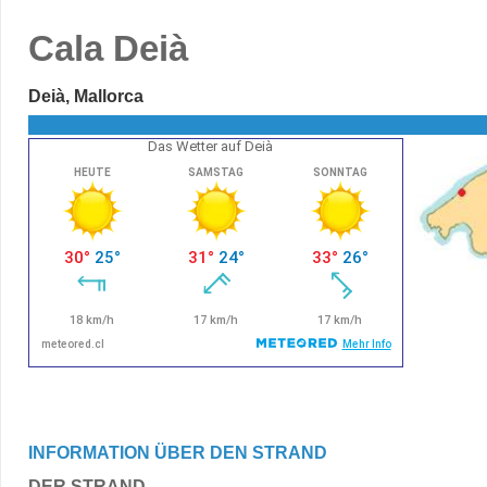
Cala Deià
Deià, Mallorca
Das Wetter auf Deià
INFORMATION ÜBER DEN STRAND
DER STRAND