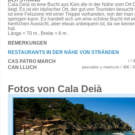
Cala Deiá ist eine Bucht aus Kies die in der Nähe vom Ort 
liegt. Es ist ein idylischer Ort, der gut von Touristen besucht
ist eine Felszone mit einer Treppe vorhanden, von der man
springen kann. Es handelt sich um eine schöne Bucht mit e
herrlichen Aussicht, aber etwas unbequem ist, da sie kein
hat.
Länge = 70 m , Breite = 6 m .
BEMERKUNGEN
RESTAURANTS IN DER NÄHE VON STRÄNDEN
CAS PATRO MARCH
/ /
CAN LLUCH
pescados y mariscos / 40€ / 
Fotos von Cala Deià