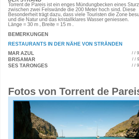
Torrent de Pareis ist ein enges Mündungbecken eines Stur
zwischen zwei Felswände die 200 Meter hoch sind. Diese
Besonderheit trägt dazu, dass viele Touristen die Zone be
und die Natur und das kristallklares Wasser geniessen.
Länge = 30 m , Breite = 15 m .
BEMERKUNGEN
RESTAURANTS IN DER NÄHE VON STRÄNDEN
MAR AZUL
/ /
BRISAMAR
/ /
SES TARONGES
/ /
Fotos von Torrent de Parei