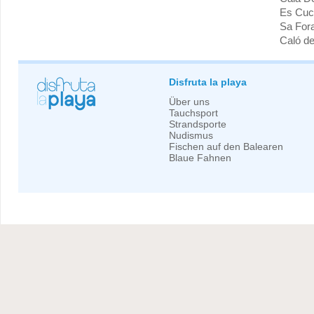
Es Cuc
Sa For
Caló d
Disfruta la playa
Über uns
Tauchsport
Strandsporte
Nudismus
Fischen auf den Balearen
Blaue Fahnen