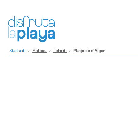
Startseite
Mallorca
Felanitx
Platja de s´Algar