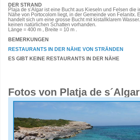
DER STRAND
Plaja de s'Algar ist eine Bucht aus Kieseln und Felsen die i
Nähe von Portocolom liegt, in der Gemeinde von Felanitx. 
handelt sich um eine grosse Bucht mit kistallklarem Wasser.
keinen natürlichen Schatten vorhanden.
Länge = 400 m , Breite = 10 m .
BEMERKUNGEN
RESTAURANTS IN DER NÄHE VON STRÄNDEN
ES GIBT KEINE RESTAURANTS IN DER NÄHE
Fotos von Platja de s´Algar