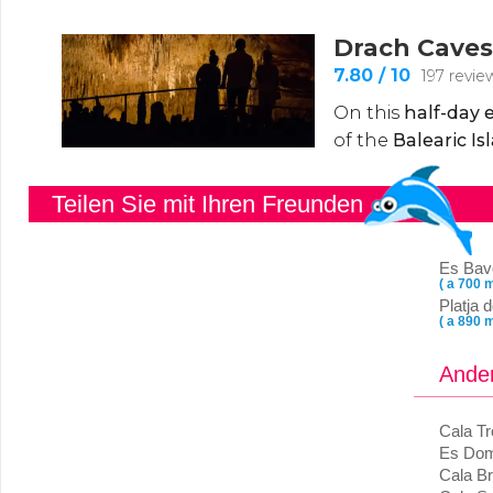
Teilen Sie mit Ihren Freunden
Es Bav
( a 700 m
Platja 
( a 890 m
Ander
Cala Tr
Es Dom
Cala Br