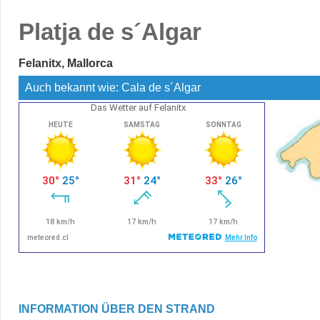
Platja de s´Algar
Felanitx, Mallorca
Auch bekannt wie: Cala de s´Algar
Das Wetter auf Felanitx
INFORMATION ÜBER DEN STRAND