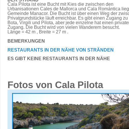
Cala Pilota ist eine Bucht mit Kies die zwischen den
Urbanisationen Cales de Mallorca und Cala Romántica liegt
Gemeinde Manacor. Die Bucht ist über einen Weg der zwis
Privatgrundstücke läuft erreichbar. Es gibt einen Zugang zu
Bota, Virgili und Pilota, aber jede einzelne hat einen privat
Zugang. Die Bucht wird von vielen Wanderern besucht.
Länge = 42 m , Breite = 27 m .
BEMERKUNGEN
RESTAURANTS IN DER NÄHE VON STRÄNDEN
ES GIBT KEINE RESTAURANTS IN DER NÄHE
Fotos von Cala Pilota