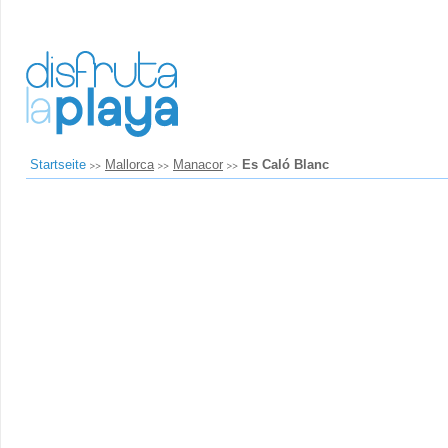
Startseite
Mallorca
Manacor
Es Caló Blanc