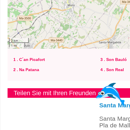
2 km
1 mi
1 . C´an Picafort
3 . Son Bauló
2 . Na Patana
4 . Son Real
Teilen Sie mit Ihren Freunden
Santa Mar
Santa Marg
Pla de Mal