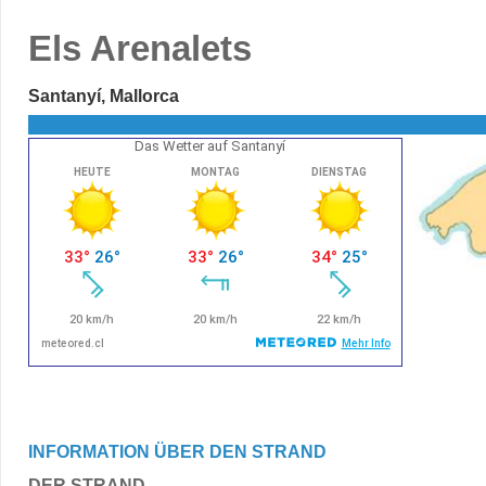
Els Arenalets
Santanyí, Mallorca
Das Wetter auf Santanyí
INFORMATION ÜBER DEN STRAND
DER STRAND