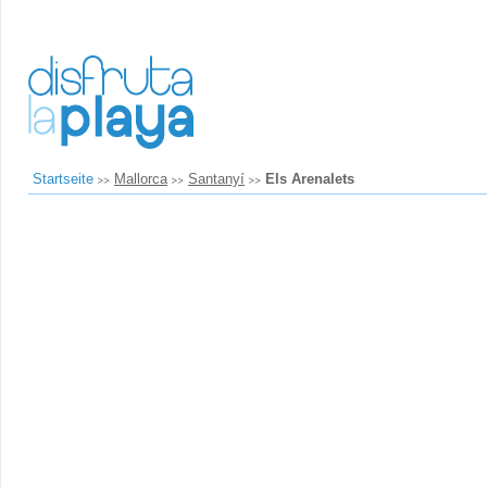
Startseite
Mallorca
Santanyí
Els Arenalets