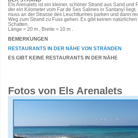
Els Arenalets ist ein kleiner, schöner Strand aus Sand und 
der ein Kilometer vom Far de Ses Salines in Santanyí liegt
muss an der Strasse des Leuchtturmes parken und dann re
Weg zum Strand zu Fuss gehen. Es gibt keinen natürlichen
Schatten.
Länge = 20 m , Breite = 10 m .
BEMERKUNGEN
RESTAURANTS IN DER NÄHE VON STRÄNDEN
ES GIBT KEINE RESTAURANTS IN DER NÄHE
Fotos von Els Arenalets