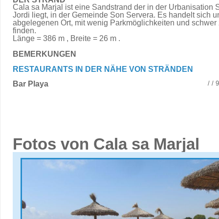
Cala sa Marjal ist eine Sandstrand der in der Urbanisation 
Jordi liegt, in der Gemeinde Son Servera. Es handelt sich 
abgelegenen Ort, mit wenig Parkmöglichkeiten und schwer
finden.
Länge = 386 m , Breite = 26 m .
BEMERKUNGEN
RESTAURANTS IN DER NÄHE VON STRÄNDEN
Bar Playa
/ /
Fotos von Cala sa Marjal