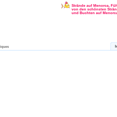
Strände auf Menorca, Füh
von den schönsten Strä
und Buchten auf Menorc
I
Piques