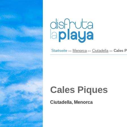
Startseite
Menorca
Ciutadella
Cales 
Cales Piques
Ciutadella, Menorca