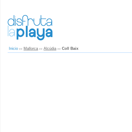
Inicio
Mallorca
Alcúdia
Coll Baix