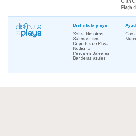
C´an C
Platja 
Disfruta la playa
Ayud
Sobre Nosotros
Conta
Submarinismo
Mapa 
Deportes de Playa
Nudismo
Pesca en Baleares
Banderas azules