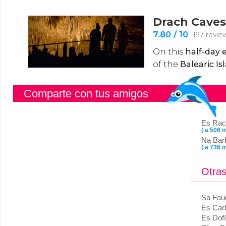
Comparte con tus amigos
Es Rac
( a 506 m
Na Bar
( a 736 m
Otras
Sa Fau
Es Carb
Es Dofí