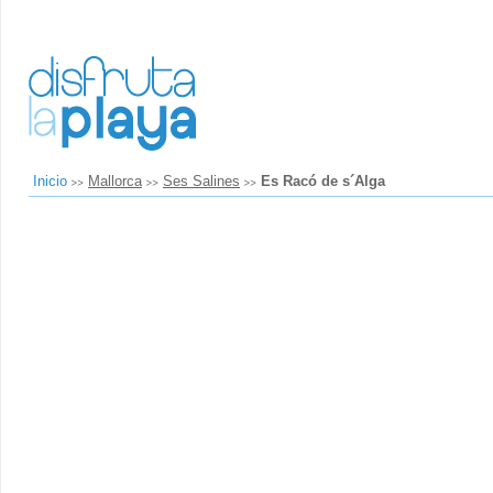
Inicio
Mallorca
Ses Salines
Es Racó de s´Alga