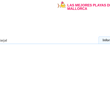
LAS MEJORES PLAYAS D
MALLORCA
Info
arjal