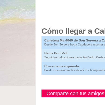
Cómo llegar a Cal
Carretera Ma 4040 de Son Servera a C
Desde Son Servera hacia Capdepera recorrer ap
Hacia Port Vell
Seguir las indicaciones hacia Port Vell o Costa 
Cruce hacia izquierda
En el cruce veremos la indicación a la izquierda
Comparte con tus amigos