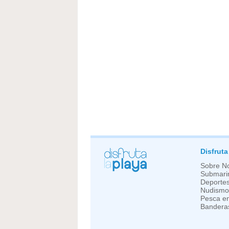
Disfruta
Sobre N
Submari
Deportes
Nudismo
Pesca en
Bandera