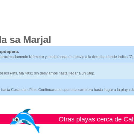
a sa Marjal
apdepera.
roximadamente kilómetro y medio hasta un desvío a la derecha donde indica "Cos
de los Pins. Ma 4032 sin desviarnos hasta llegar a un Stop.
 hacia Costa dels Pins. Continuaremos por esta carretera hasta llegar a la playa de
Otras playas cerca de Cal