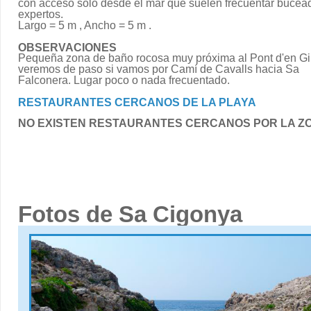
con acceso sólo desde el mar que suelen frecuentar bucea
expertos.
Largo = 5 m , Ancho = 5 m .
OBSERVACIONES
Pequeña zona de baño rocosa muy próxima al Pont d'en Gil
veremos de paso si vamos por Camí de Cavalls hacia Sa
Falconera. Lugar poco o nada frecuentado.
RESTAURANTES CERCANOS DE LA PLAYA
NO EXISTEN RESTAURANTES CERCANOS POR LA Z
Fotos de Sa Cigonya