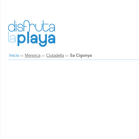
Inicio
Menorca
Ciutadella
Sa Cigonya