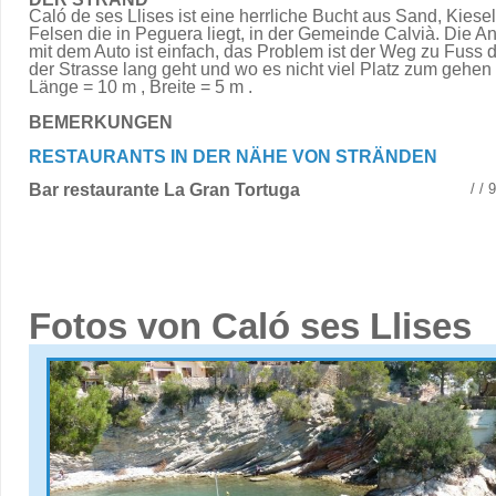
Caló de ses Llises ist eine herrliche Bucht aus Sand, Kiese
Felsen die in Peguera liegt, in der Gemeinde Calvià. Die An
mit dem Auto ist einfach, das Problem ist der Weg zu Fuss 
der Strasse lang geht und wo es nicht viel Platz zum gehen 
Länge = 10 m , Breite = 5 m .
BEMERKUNGEN
RESTAURANTS IN DER NÄHE VON STRÄNDEN
Bar restaurante La Gran Tortuga
/ /
Fotos von Caló ses Llises