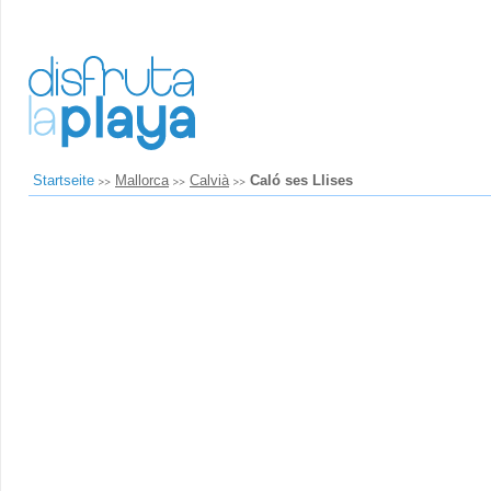
Startseite
Mallorca
Calvià
Caló ses Llises