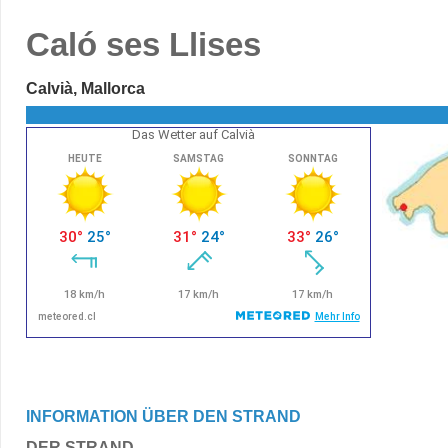
Caló ses Llises
Calvià, Mallorca
Das Wetter auf Calvià
INFORMATION ÜBER DEN STRAND
DER STRAND