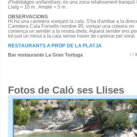
d'habitatges unifamiliars; és una zona relativament tranquil·
Llarg = 10 m , Ample = 5 m .
OBSERVACIONS
Hi ha una carretera vorejant la cala. S'ha d'arribar a la direc
Carretera Cala Fornells nombre 95, vorejar una cotxera on
comença un sender a la nostra dreta. Aquest sender ens po
tot just un minut a la cala sense haver de caminar pel voral.
RESTAURANTS A PROP DE LA PLATJA
Bar restaurante La Gran Tortuga
/ /
Fotos de Caló ses Llises