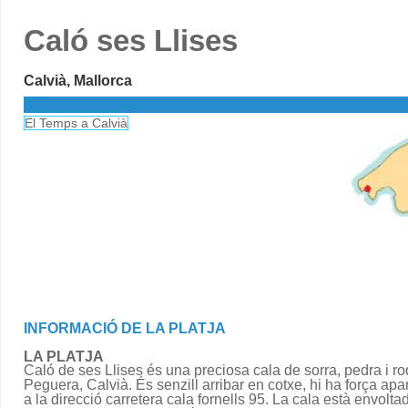
Caló ses Llises
Calvià, Mallorca
El Temps a Calvià
INFORMACIÓ DE LA PLATJA
LA PLATJA
Caló de ses Llises és una preciosa cala de sorra, pedra i r
Peguera, Calvià. És senzill arribar en cotxe, hi ha força ap
a la direcció carretera cala fornells 95. La cala està envolta