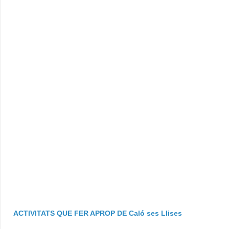
ACTIVITATS QUE FER APROP DE Caló ses Llises