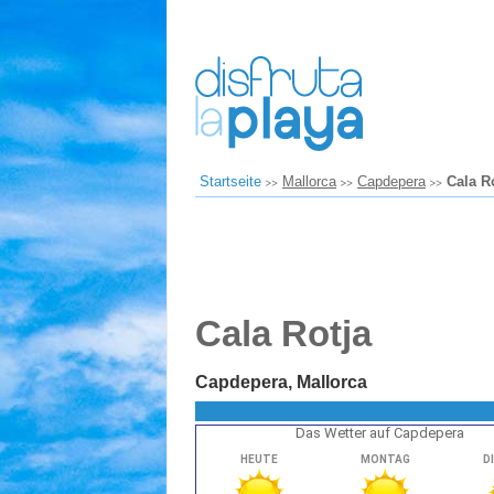
Startseite
Mallorca
Capdepera
Cala R
Cala Rotja
Capdepera, Mallorca
Das Wetter auf Capdepera