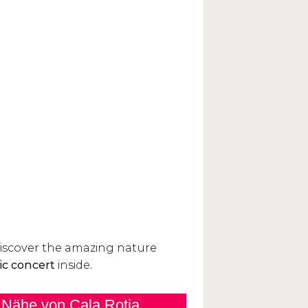
 Nähe von Cala Rotja