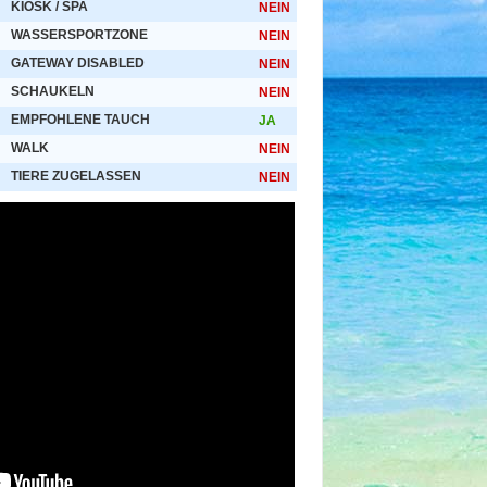
KIOSK / SPA
NEIN
WASSERSPORTZONE
NEIN
GATEWAY DISABLED
NEIN
SCHAUKELN
NEIN
EMPFOHLENE TAUCH
JA
WALK
NEIN
TIERE ZUGELASSEN
NEIN