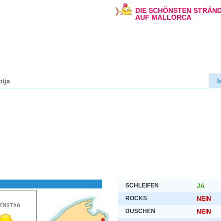
DIE SCHÖNSTEN STRÄN
AUF MALLORCA
otja
I
SCHLEIFEN
JA
ROCKS
NEIN
DUSCHEN
NEIN