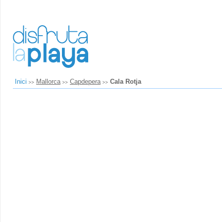
Inici
Mallorca
Capdepera
Cala Rotja