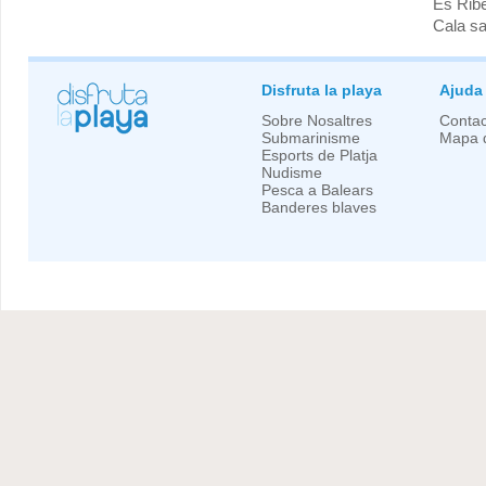
Es Ribe
Cala sa
Disfruta la playa
Ajuda
Sobre Nosaltres
Contac
Submarinisme
Mapa d
Esports de Platja
Nudisme
Pesca a Balears
Banderes blaves