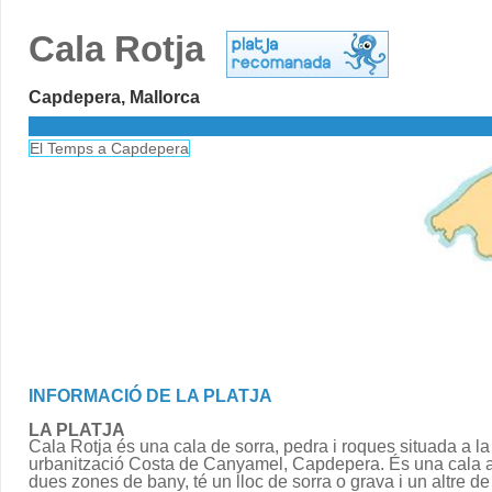
Cala Rotja
Capdepera, Mallorca
El Temps a Capdepera
INFORMACIÓ DE LA PLATJA
LA PLATJA
Cala Rotja és una cala de sorra, pedra i roques situada a la
urbanització Costa de Canyamel, Capdepera. És una cala
dues zones de bany, té un lloc de sorra o grava i un altre d