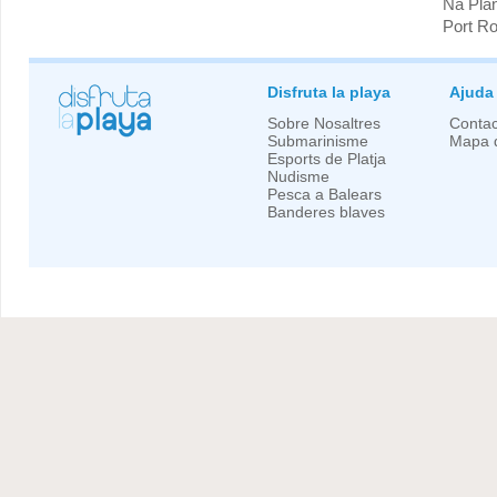
Na Pla
Port Ro
Disfruta la playa
Ajuda
Sobre Nosaltres
Contac
Submarinisme
Mapa d
Esports de Platja
Nudisme
Pesca a Balears
Banderes blaves