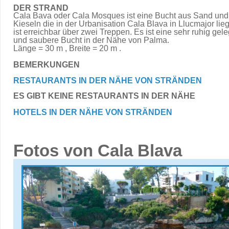
DER STRAND
Cala Bava oder Cala Mosques ist eine Bucht aus Sand und
Kieseln die in der Urbanisation Cala Blava in Llucmajor lieg
ist erreichbar über zwei Treppen. Es ist eine sehr ruhig gel
und saubere Bucht in der Nähe von Palma.
Länge = 30 m , Breite = 20 m .
BEMERKUNGEN
RESTAURANTS IN DER NÄHE VON STRÄNDEN
ES GIBT KEINE RESTAURANTS IN DER NÄHE
HOTELS IN DER NÄHE VON STRÄNDEN
Fotos von Cala Blava