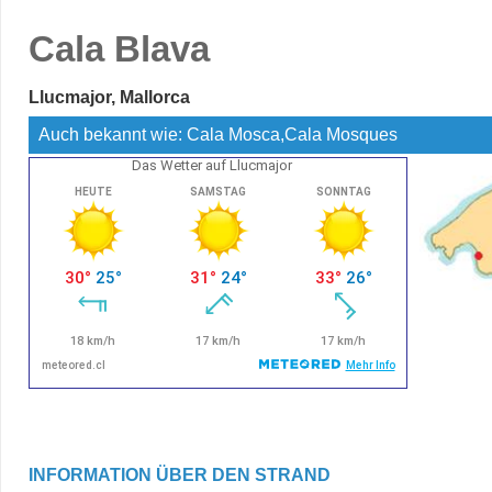
Cala Blava
Llucmajor, Mallorca
Auch bekannt wie: Cala Mosca,Cala Mosques
Das Wetter auf Llucmajor
INFORMATION ÜBER DEN STRAND