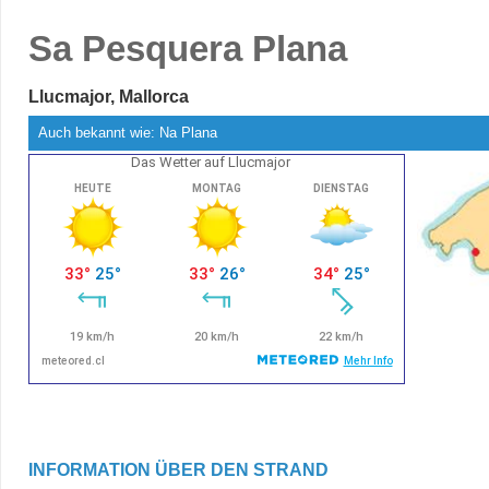
Sa Pesquera Plana
Llucmajor, Mallorca
Auch bekannt wie: Na Plana
Das Wetter auf Llucmajor
INFORMATION ÜBER DEN STRAND