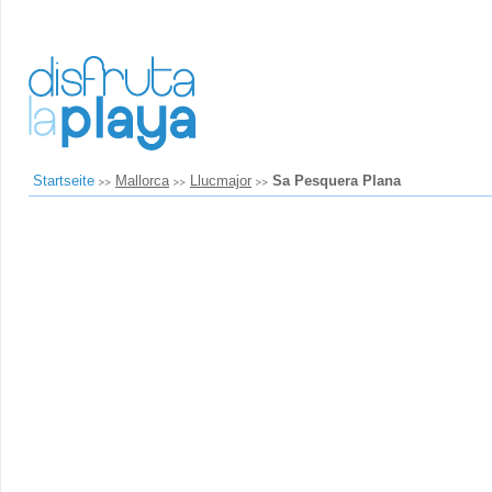
Startseite
Mallorca
Llucmajor
Sa Pesquera Plana