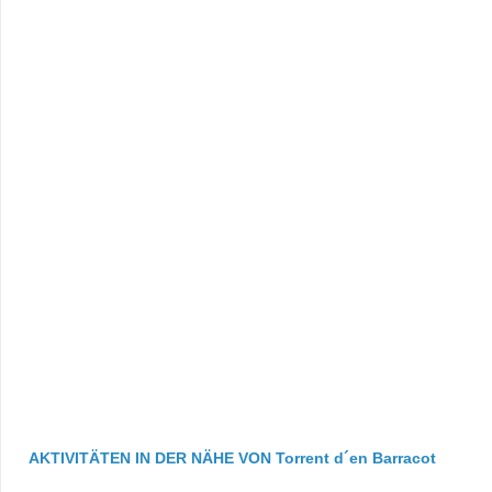
AKTIVITÄTEN IN DER NÄHE VON Torrent d´en Barracot