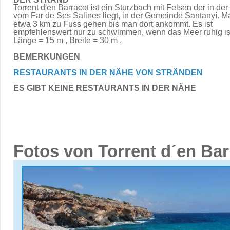
Torrent d'en Barracot ist ein Sturzbach mit Felsen der in de
vom Far de Ses Salines liegt, in der Gemeinde Santanyí. 
etwa 3 km zu Fuss gehen bis man dort ankommt. Es ist
empfehlenswert nur zu schwimmen, wenn das Meer ruhig is
Länge = 15 m , Breite = 30 m .
BEMERKUNGEN
RESTAURANTS IN DER NÄHE VON STRÄNDEN
ES GIBT KEINE RESTAURANTS IN DER NÄHE
Fotos von Torrent d´en Bar