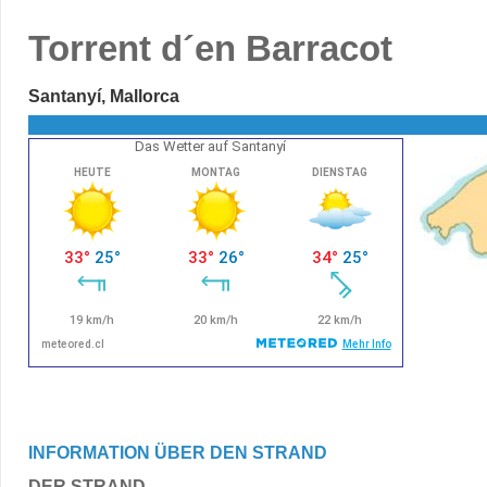
Torrent d´en Barracot
Santanyí, Mallorca
Das Wetter auf Santanyí
INFORMATION ÜBER DEN STRAND
DER STRAND