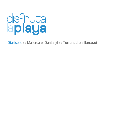
Startseite
Mallorca
Santanyí
Torrent d´en Barracot