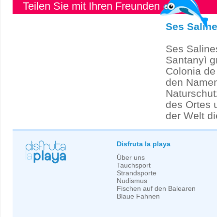
Teilen Sie mit Ihren Freunden
Ses Salin
Ses Saline
Santanyì g
Colonia de
den Namen 
Naturschut
des Ortes 
der Welt d
Disfruta la playa
Über uns
Tauchsport
Strandsporte
Nudismus
Fischen auf den Balearen
Blaue Fahnen