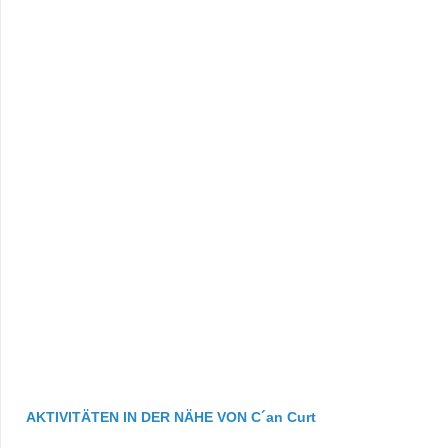
AKTIVITÄTEN IN DER NÄHE VON C´an Curt