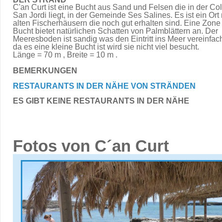
C'an Curt ist eine Bucht aus Sand und Felsen die in der Co
San Jordi liegt, in der Gemeinde Ses Salines. Es ist ein Ort 
alten Fischerhäusern die noch gut erhalten sind. Eine Zone
Bucht bietet natürlichen Schatten von Palmblättern an. Der
Meeresboden ist sandig was den Eintritt ins Meer vereinfach
da es eine kleine Bucht ist wird sie nicht viel besucht.
Länge = 70 m , Breite = 10 m .
BEMERKUNGEN
RESTAURANTS IN DER NÄHE VON STRÄNDEN
ES GIBT KEINE RESTAURANTS IN DER NÄHE
Fotos von C´an Curt