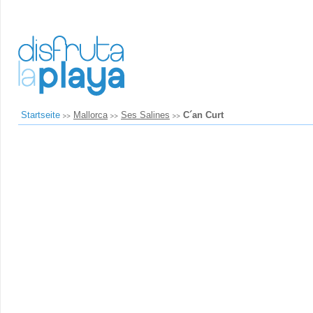
Startseite
Mallorca
Ses Salines
C´an Curt