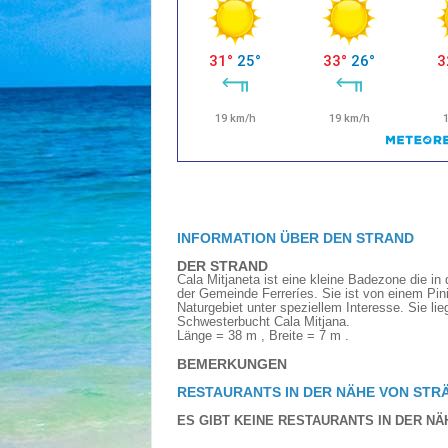
INFORMATION ÜBER DEN STRAND
DER STRAND
Cala Mitjaneta ist eine kleine Badezone die in 
der Gemeinde Ferreríes. Sie ist von einem Pin
Naturgebiet unter speziellem Interesse. Sie li
Schwesterbucht Cala Mitjana.
Länge = 38 m , Breite = 7 m .
BEMERKUNGEN
RESTAURANTS IN DER NÄHE VON STR
ES GIBT KEINE RESTAURANTS IN DER NÄ