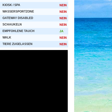
KIOSK / SPA
NEIN
WASSERSPORTZONE
NEIN
GATEWAY DISABLED
NEIN
SCHAUKELN
NEIN
EMPFOHLENE TAUCH
JA
WALK
NEIN
TIERE ZUGELASSEN
NEIN