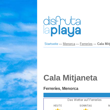
Startseite
Menorca
Ferreríes
Cala Mit
Cala Mitjaneta
Ferreríes, Menorca
Das Wetter auf Ferreríes