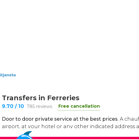
tjaneta