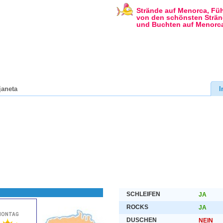
Strände auf Menorca, Füh
von den schönsten Strä
und Buchten auf Menorc
janeta
I
SCHLEIFEN
JA
ROCKS
JA
DUSCHEN
NEIN