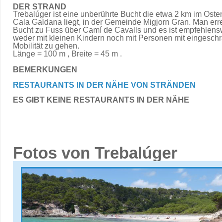
DER STRAND
Trebalúger ist eine unberührte Bucht die etwa 2 km im Oste
Cala Galdana liegt, in der Gemeinde Migjorn Gran. Man erre
Bucht zu Fuss über Camí de Cavalls und es ist empfehlens
weder mit kleinen Kindern noch mit Personen mit eingeschr
Mobilität zu gehen.
Länge = 100 m , Breite = 45 m .
BEMERKUNGEN
RESTAURANTS IN DER NÄHE VON STRÄNDEN
ES GIBT KEINE RESTAURANTS IN DER NÄHE
Fotos von Trebalúger