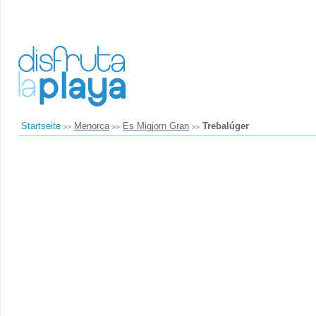
Startseite
Menorca
Es Migjorn Gran
Trebalúger