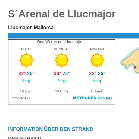
S´Arenal de Llucmajor
Llucmajor, Mallorca
Das Wetter auf Llucmajor
INFORMATION ÜBER DEN STRAND
DER STRAND