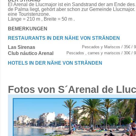
El Arenal de Llucmajor ist ein Sandstrand der am Ende des
de Palma liegt, gehört aber schon zur Gemeinde Llucmajor. 
eine Touristenzone.
Länge = 210 m , Breite = 50 m .
BEMERKUNGEN
RESTAURANTS IN DER NÄHE VON STRÄNDEN
Las Sirenas
Pescados y Mariscos / 35€ / 
Club náutico Arenal
Pescados , carnes y mariscos / 30€ /
HOTELS IN DER NÄHE VON STRÄNDEN
Fotos von S´Arenal de Llu