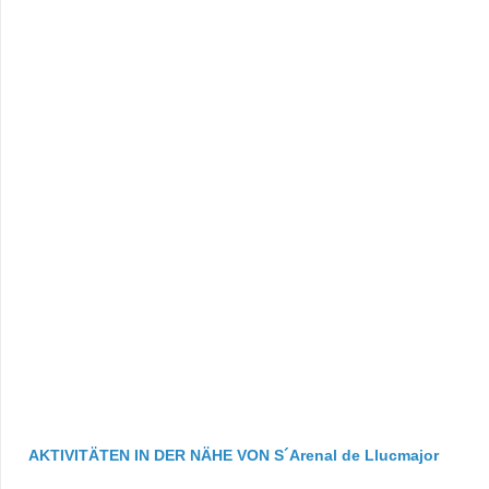
AKTIVITÄTEN IN DER NÄHE VON S´Arenal de Llucmajor