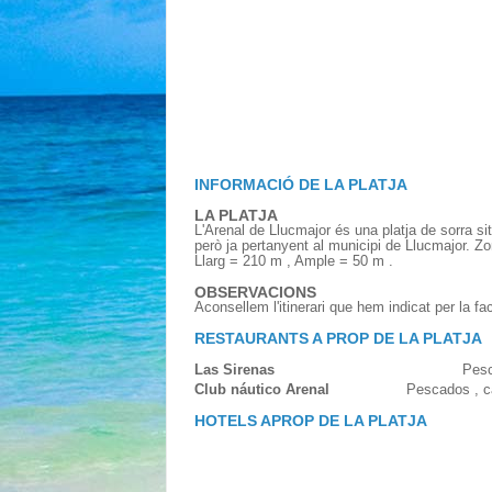
INFORMACIÓ DE LA PLATJA
LA PLATJA
L'Arenal de Llucmajor és una platja de sorra si
però ja pertanyent al municipi de Llucmajor. Zo
Llarg = 210 m , Ample = 50 m .
OBSERVACIONS
Aconsellem l'itinerari que hem indicat per la fa
RESTAURANTS A PROP DE LA PLATJA
Las Sirenas
Pesc
Club náutico Arenal
Pescados , c
HOTELS APROP DE LA PLATJA