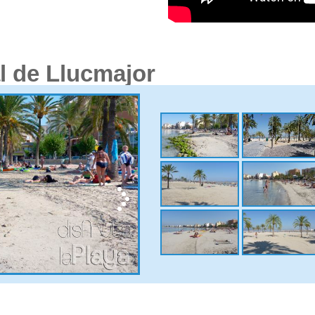
l de Llucmajor