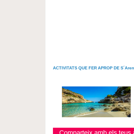
ACTIVITATS QUE FER APROP DE S´Arena
Comparteix amb els teus