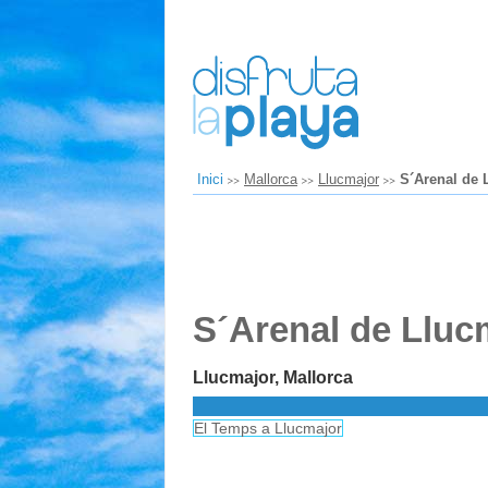
Inici
Mallorca
Llucmajor
S´Arenal de 
S´Arenal de Lluc
Llucmajor, Mallorca
El Temps a Llucmajor