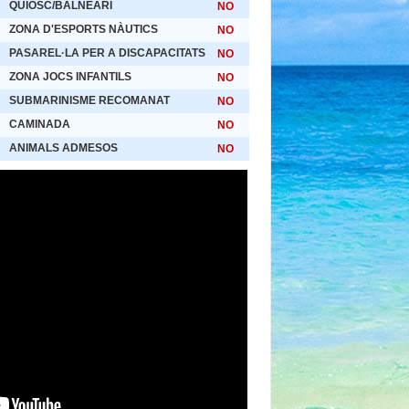
QUIOSC/BALNEARI
NO
ZONA D'ESPORTS NÀUTICS
NO
PASAREL·LA PER A DISCAPACITATS
NO
ZONA JOCS INFANTILS
NO
SUBMARINISME RECOMANAT
NO
CAMINADA
NO
ANIMALS ADMESOS
NO