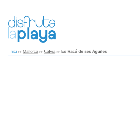
Inici
Mallorca
Calvià
Es Racó de ses Àguiles