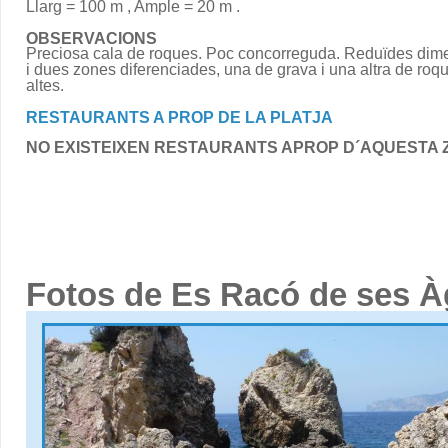
Llarg = 100 m , Ample = 20 m .
OBSERVACIONS
Preciosa cala de roques. Poc concorreguda. Reduïdes dim
i dues zones diferenciades, una de grava i una altra de roq
altes.
RESTAURANTS A PROP DE LA PLATJA
NO EXISTEIXEN RESTAURANTS APROP D´AQUESTA 
Fotos de Es Racó de ses À