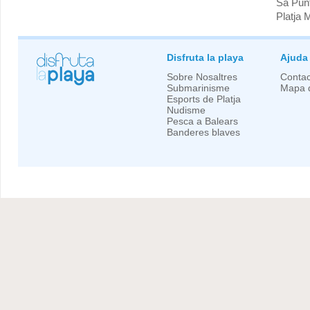
Sa Pun
Platja 
Disfruta la playa
Ajuda
Sobre Nosaltres
Contac
Submarinisme
Mapa d
Esports de Platja
Nudisme
Pesca a Balears
Banderes blaves