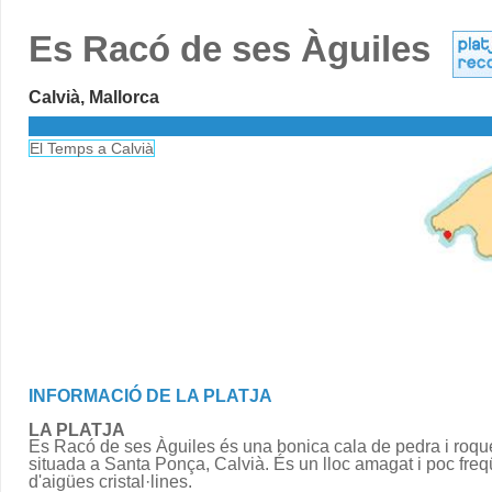
Es Racó de ses Àguiles
Calvià, Mallorca
El Temps a Calvià
INFORMACIÓ DE LA PLATJA
LA PLATJA
Es Racó de ses Àguiles és una bonica cala de pedra i roqu
situada a Santa Ponça, Calvià. És un lloc amagat i poc freq
d'aigües cristal·lines.