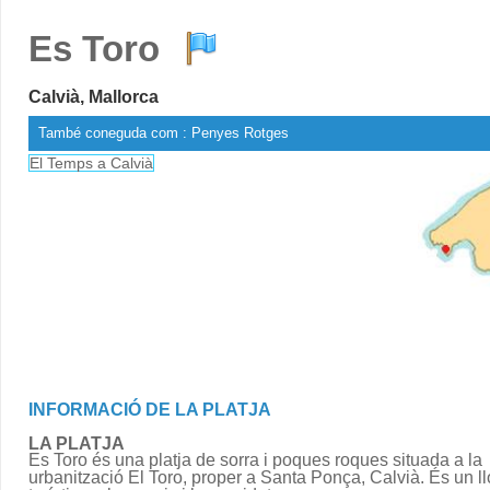
Es Toro
Calvià, Mallorca
També coneguda com : Penyes Rotges
El Temps a Calvià
INFORMACIÓ DE LA PLATJA
LA PLATJA
Es Toro és una platja de sorra i poques roques situada a la
urbanització El Toro, proper a Santa Ponça, Calvià. És un ll