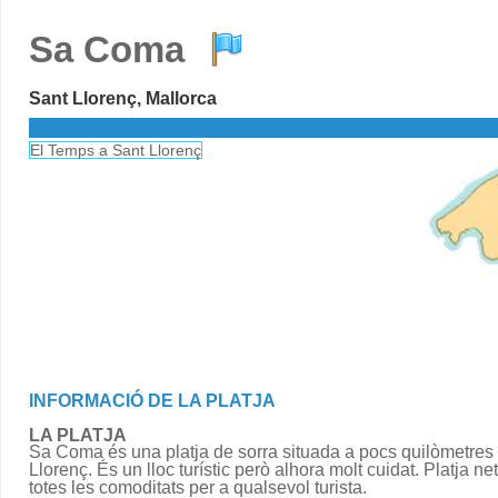
Sa Coma
Sant Llorenç, Mallorca
El Temps a Sant Llorenç
INFORMACIÓ DE LA PLATJA
LA PLATJA
Sa Coma és una platja de sorra situada a pocs quilòmetres
Llorenç. És un lloc turístic però alhora molt cuidat. Platja n
totes les comoditats per a qualsevol turista.