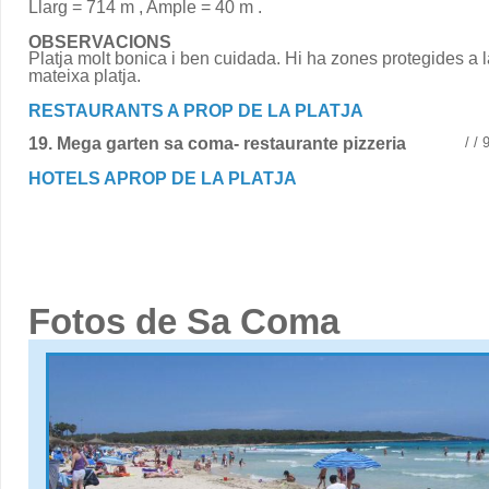
Llarg = 714 m , Ample = 40 m .
OBSERVACIONS
Platja molt bonica i ben cuidada. Hi ha zones protegides a l
mateixa platja.
RESTAURANTS A PROP DE LA PLATJA
19. Mega garten sa coma- restaurante pizzeria
/ /
HOTELS APROP DE LA PLATJA
Fotos de Sa Coma