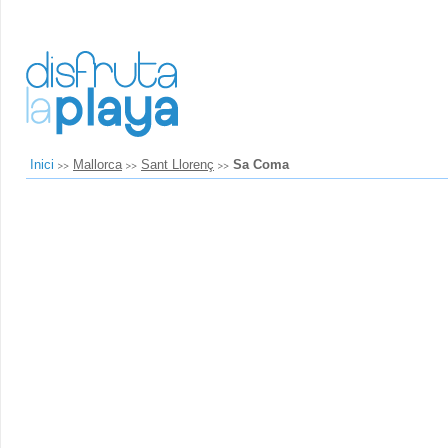
Inici
Mallorca
Sant Llorenç
Sa Coma