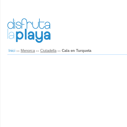
Inici
Menorca
Ciutadella
Cala en Turqueta