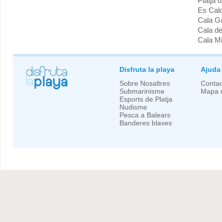
Platja 
Es Cal
Cala G
Cala de
Cala Mi
Disfruta la playa
Ajuda
Sobre Nosaltres
Contac
Submarinisme
Mapa d
Esports de Platja
Nudisme
Pesca a Balears
Banderes blaves