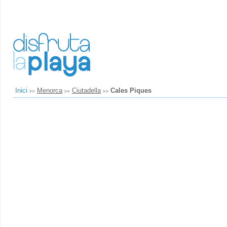
Inici
Menorca
Ciutadella
Cales Piques