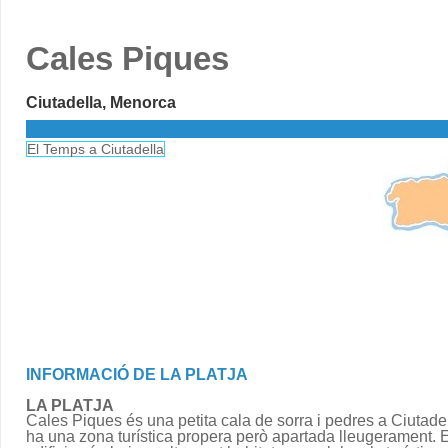
Cales Piques
Ciutadella, Menorca
El Temps a Ciutadella
INFORMACIÓ DE LA PLATJA
LA PLATJA
Cales Piques és una petita cala de sorra i pedres a Ciutadel
ha una zona turística propera però apartada lleugerament. 